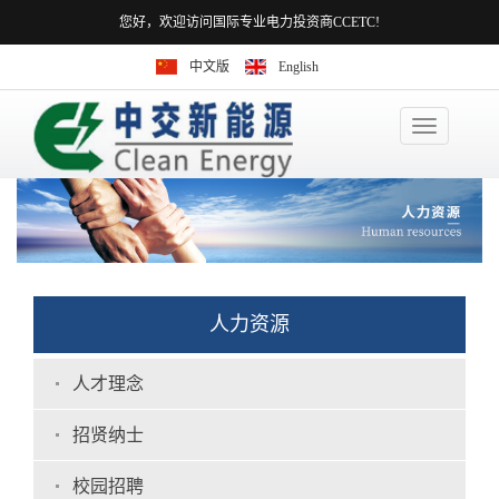
您好，欢迎访问国际专业电力投资商CCETC!
中文版
English
Toggle
navigation
人力资源
人才理念
招贤纳士
校园招聘