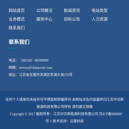
网站首页
公司概况
新闻资讯
电站类型
业务模式
服务中心
招标公告
人力资源
联系我们
联系我们
电话：（86510）68500999
邮箱：service@chinaccetc.com
地址：江苏省无锡市滨湖区贡湖大道370号
任何个人或单位未经许可不得复制转载转刊 本网站涉及内容最终归江苏中交新
能源科技有限公司所有 请勿建立镜像
Copyright © 2017 版权所有：江苏中交新能源科技有限公司 苏ICP备000000
号-1 技术支持：云度科技