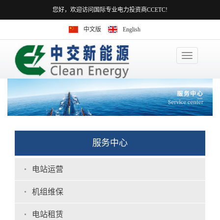
您好，欢迎访问国际专业电力投资商CCETC!
中文版
English
Toggle
navigation
服务中心
电站运营
机组维保
电站租赁